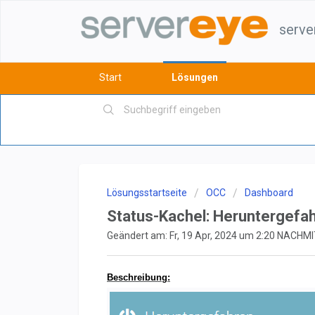
serve
Start
Lösungen
Lösungsstartseite
OCC
Dashboard
Status-Kachel: Heruntergefa
Geändert am: Fr, 19 Apr, 2024 um 2:20 NACH
Beschreibung: