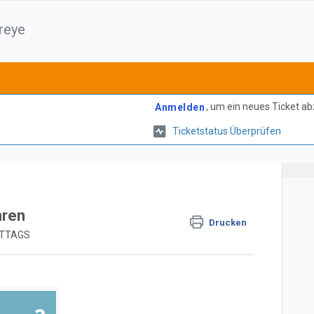
reye
, um ein neues Ticket a
Anmelden
Ticketstatus Überprüfen
hren
Drucken
MITTAGS