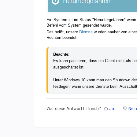
Ein System ist im Status "Heruntergefahren" wenn
Befehl vom System gesendet wurde.
Das heißt, unsere
Dienste
wurden sauber von eine
Rechten beendet.
Beachte:
Es kann passieren, dass ein Client nicht als h
ausgeschaltet ist.
Unter Windows 10 kann man den Shutdown der Die
festlegen, wann unsere Dienste beim Ausschal
War diese Antwort hilfreich?
Ja
Nein