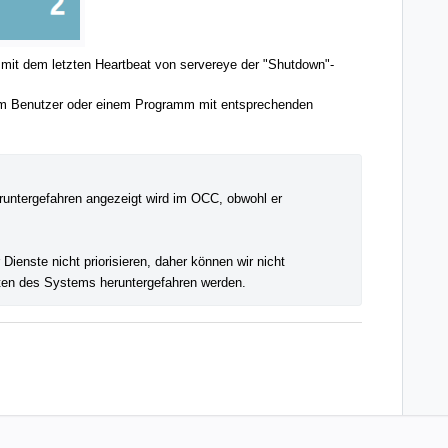
 mit dem letzten Heartbeat von servereye der "Shutdown"-
m Benutzer oder einem Programm mit entsprechenden
eruntergefahren angezeigt wird im OCC, obwohl er 
nste nicht priorisieren, daher können wir nicht 
ten des Systems heruntergefahren werden.