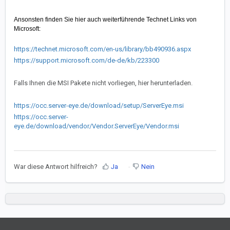
Ansonsten finden Sie hier auch weiterführende Technet Links von
Microsoft:
https://technet.microsoft.com/en-us/library/bb490936.aspx
https://support.microsoft.com/de-de/kb/223300
Falls Ihnen die MSI Pakete nicht vorliegen, hier herunterladen.
https://occ.server-eye.de/download/setup/ServerEye.msi
https://occ.server-
eye.de/download/vendor/Vendor.ServerEye/Vendor.msi
War diese Antwort hilfreich?
Ja
Nein