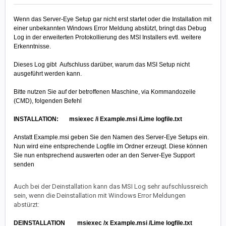
Wenn das Server-Eye Setup gar nicht erst startet oder die Installation mit
einer unbekannten Windows Error Meldung abstützt, bringt das Debug
Log in der erweiterten Protokollierung des MSI Installers evtl. weitere
Erkenntnisse.
Dieses Log gibt Aufschluss darüber, warum das MSI Setup nicht
ausgeführt werden kann.
Bitte nutzen Sie auf der betroffenen Maschine, via Kommandozeile
(CMD), folgenden Befehl
INSTALLATION: msiexec /i Example.msi /Lime logfile.txt
Anstatt Example.msi geben Sie den Namen des Server-Eye Setups ein.
Nun wird eine entsprechende Logfile im Ordner erzeugt. Diese können
Sie nun entsprechend auswerten oder an den Server-Eye Support
senden
Auch bei der Deinstallation kann das MSI Log sehr aufschlussreich
sein, wenn die Deinstallation mit Windows Error Meldungen
abstürzt:
DEINSTALLATION msiexec /x Example.msi /Lime logfile.txt