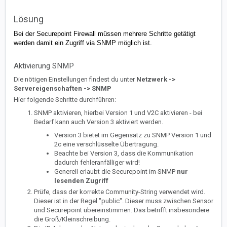
Lösung
Bei der Securepoint Firewall müssen mehrere Schritte getätigt
werden damit ein Zugriff via SNMP möglich ist.
Aktivierung SNMP
Die nötigen Einstellungen findest du unter
Netzwerk ->
Servereigenschaften -> SNMP
Hier folgende Schritte durchführen:
SNMP aktivieren, hierbei Version 1 und V2C aktivieren - bei
Bedarf kann auch Version 3 aktiviert werden.
Version 3 bietet im Gegensatz zu SNMP Version 1 und
2c eine verschlüsselte Übertragung.
Beachte bei Version 3, dass die Kommunikation
dadurch fehleranfälliger wird!
Generell erlaubt die Securepoint im SNMP
nur
lesenden Zugriff
Prüfe, dass der korrekte Community-String verwendet wird.
Dieser ist in der Regel "public". Dieser muss zwischen Sensor
und Securepoint übereinstimmen. Das betrifft insbesondere
die Groß/Kleinschreibung.