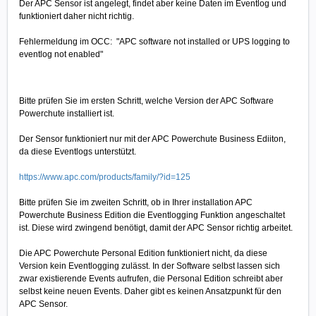
Der APC Sensor ist angelegt, findet aber keine Daten im Eventlog und
funktioniert daher nicht richtig.
Fehlermeldung im OCC:
"APC software not installed or UPS logging to
eventlog not enabled"
Bitte prüfen Sie im ersten Schritt, welche Version der APC Software
Powerchute installiert ist.
Der Sensor funktioniert nur mit der APC Powerchute Business Ediiton,
da diese Eventlogs unterstützt.
https://www.apc.com/products/family/?id=125
Bitte prüfen Sie im zweiten Schritt, ob in Ihrer installation APC
Powerchute Business Edition die Eventlogging Funktion angeschaltet
ist. Diese wird zwingend benötigt, damit der APC Sensor richtig arbeitet.
Die APC Powerchute Personal Edition funktioniert nicht, da diese
Version kein Eventlogging zulässt. In der Software selbst lassen sich
zwar existierende Events aufrufen, die Personal Edition schreibt aber
selbst keine neuen Events. Daher gibt es keinen Ansatzpunkt für den
APC Sensor.