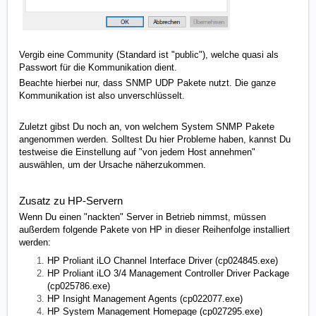
Vergib eine Community (Standard ist "public"), welche quasi als
Passwort für die Kommunikation dient.
Beachte hierbei nur, dass SNMP UDP Pakete nutzt. Die ganze
Kommunikation ist also unverschlüsselt.
Zuletzt gibst Du noch an, von welchem System SNMP Pakete
angenommen werden. Solltest Du hier Probleme haben, kannst Du
testweise die Einstellung auf "von jedem Host annehmen"
auswählen, um der Ursache näherzukommen.
Zusatz zu HP-Servern
Wenn Du einen "nackten" Server in Betrieb nimmst, müssen
außerdem folgende Pakete von HP in dieser Reihenfolge installiert
werden:
HP Proliant iLO Channel Interface Driver (cp024845.exe)
HP Proliant iLO 3/4 Management Controller Driver Package
(cp025786.exe)
HP Insight Management Agents (cp022077.exe)
HP System Management Homepage (cp027295.exe)