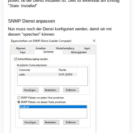
prüfen, ob der Dienst installiert ist. Dies ist erkennbar am Eintrag
"
State: Installed
"
SNMP Dienst anpassen
Nun muss noch der Dienst konfiguriert werden, damit wir mit
diesem "sprechen" können: