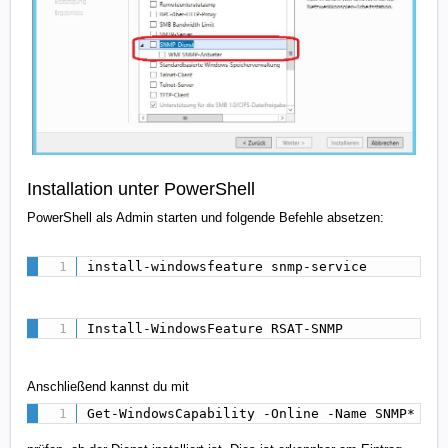
Installation unter PowerShell
PowerShell als Admin starten und folgende Befehle absetzen:
install-windowsfeature snmp-service
Install-WindowsFeature RSAT-SNMP
Anschließend kannst du mit
Get-WindowsCapability -Online -Name SNMP*