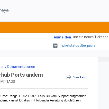
reye
, um ein neues Ticket a
Anmelden
Ticketstatus Überprüfen
gen / Dokumentationen
rhub Ports ändern
Drucken
CHMITTAGS
 Port-Range 11002-11012. Falls Du vom Support aufgefordert
ndern, kannst Du dies mit folgender Anleitung durchführen: