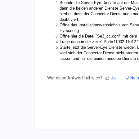
Beende die Server-Eye Dienste auf der Mas
dann die beiden anderen Dienste Server-E
hierbei, dass der Connector Dienst auch nur
deaktiviert.
Öffne das Installationsverzeichnis von Ser
Eye\config
Öffne hier die Datei "Se3_cc.conf" mit dem
Trage dann in der Zeile" Port=11002-11012 "
Starte jetzt die Server-Eye Dienste wieder. 
wird sich der Connector Dienst nicht starten
lassen und nur die beiden anderen Dienste s
War diese Antwort hilfreich?
Ja
Nein