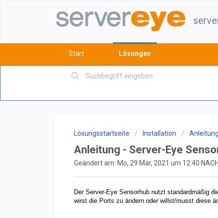
serve
Start
Lösungen
Lösungsstartseite
Installation
Anleitun
Anleitung - Server-Eye Senso
Geändert am: Mo, 29 Mär, 2021 um 12:40 NA
Der Server-Eye Sensorhub nutzt standardmäßig die
wirst die Ports zu ändern oder willst/musst diese ä