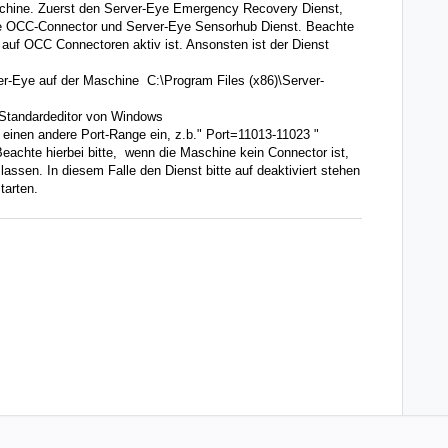
chine. Zuerst den Server-Eye Emergency Recovery Dienst,
ye OCC-Connector und Server-Eye Sensorhub Dienst. Beachte
 auf OCC Connectoren aktiv ist. Ansonsten ist der Dienst
ver-Eye auf der Maschine C:\Program Files (x86)\Server-
 Standardeditor von Windows
 einen andere Port-Range ein, z.b." Port=11013-11023 "
Beachte hierbei bitte, wenn die Maschine kein Connector ist,
 lassen. In diesem Falle den Dienst bitte auf deaktiviert stehen
tarten.