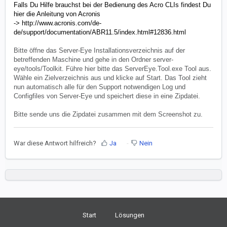
Falls Du Hilfe brauchst bei der Bedienung des Acro CLIs findest Du
hier die Anleitung von Acronis
->
http://www.acronis.com/de-
de/support/documentation/ABR11.5/index.html#12836.html
Bitte öffne das Server-Eye Installationsverzeichnis auf der
betreffenden Maschine und gehe in den Ordner server-
eye/tools/Toolkit. Führe hier bitte das ServerEye.Tool.exe Tool aus.
Wähle ein Zielverzeichnis aus und klicke auf Start. Das Tool zieht
nun automatisch alle für den Support notwendigen Log und
Configfiles von Server-Eye und speichert diese in eine Zipdatei.
Bitte sende uns die Zipdatei zusammen mit dem Screenshot zu.
War diese Antwort hilfreich?
Ja
Nein
Start
Lösungen