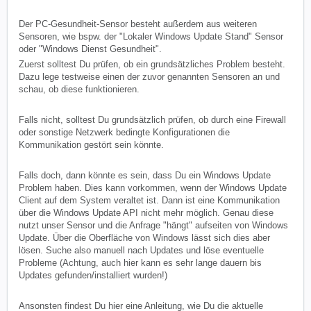
Der PC-Gesundheit-Sensor besteht außerdem aus weiteren
Sensoren, wie bspw. der "Lokaler Windows Update Stand" Sensor
oder "Windows Dienst Gesundheit".
Zuerst solltest Du prüfen, ob ein grundsätzliches Problem besteht.
Dazu lege testweise einen der zuvor genannten Sensoren an und
schau, ob diese funktionieren.
Falls nicht, solltest Du grundsätzlich prüfen, ob durch eine Firewall
oder sonstige Netzwerk bedingte Konfigurationen die
Kommunikation gestört sein könnte.
Falls doch, dann könnte es sein, dass Du ein Windows Update
Problem haben. Dies kann vorkommen, wenn der Windows Update
Client auf dem System veraltet ist. Dann ist eine Kommunikation
über die Windows Update API nicht mehr möglich. Genau diese
nutzt unser Sensor und die Anfrage "hängt" aufseiten von Windows
Update. Über die Oberfläche von Windows lässt sich dies aber
lösen. Suche also manuell nach Updates und löse eventuelle
Probleme (Achtung, auch hier kann es sehr lange dauern bis
Updates gefunden/installiert wurden!)
Ansonsten findest Du hier eine Anleitung, wie Du die aktuelle