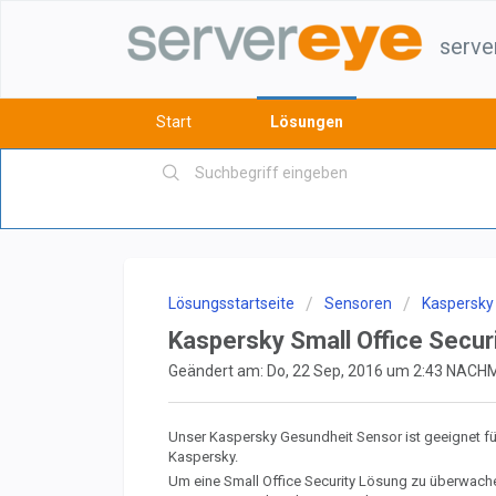
serve
Start
Lösungen
Lösungsstartseite
Sensoren
Kaspersky
Kaspersky Small Office Secu
Geändert am: Do, 22 Sep, 2016 um 2:43 NAC
Unser Kaspersky Gesundheit Sensor ist geeignet fü
Kaspersky.
Um eine Small Office Security Lösung zu überwac