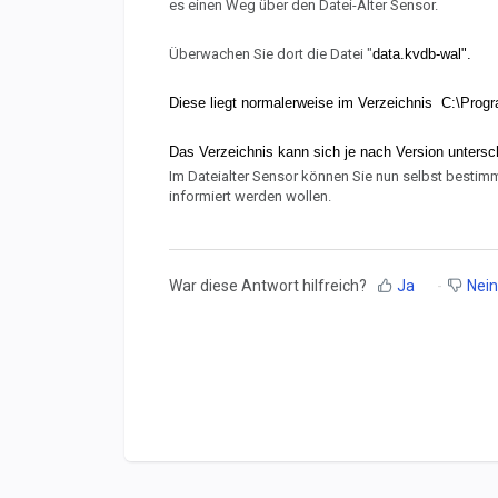
es einen Weg über den Datei-Alter Sensor.
Überwachen Sie dort die Datei "
data.kvdb-wal".
Diese liegt normalerweise im Verzeichnis
C:\Prog
Das Verzeichnis kann sich je nach Version untersc
Im Dateialter Sensor können Sie nun selbst bestimm
informiert werden wollen.
War diese Antwort hilfreich?
Ja
Nein