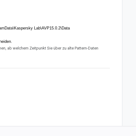
ramData\Kaspersky Lab\AVP15.0.2\Data
heiden.
en, ab welchem Zeitpunkt Sie über zu alte Pattern-Daten