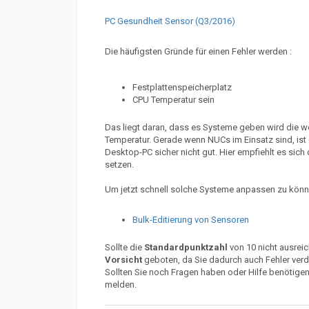
PC Gesundheit Sensor (Q3/2016)
Die häufigsten Gründe für einen Fehler werden :
Festplattenspeicherplatz
CPU Temperatur sein
Das liegt daran, dass es Systeme geben wird die we
Temperatur. Gerade wenn NUCs im Einsatz sind, ist 
Desktop-PC sicher nicht gut. Hier empfiehlt es sich 
setzen.
Um jetzt schnell solche Systeme anpassen zu könne
Bulk-Editierung von Sensoren
Sollte die
Standardpunktzahl
von 10 nicht ausrei
Vorsicht
geboten, da Sie dadurch auch Fehler ver
Sollten Sie noch Fragen haben oder Hilfe benötigen
melden.