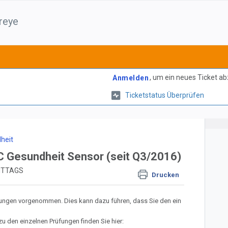
reye
, um ein neues Ticket a
Anmelden
Ticketstatus Überprüfen
heit
C Gesundheit Sensor (seit Q3/2016)
MITTAGS
Drucken
ungen vorgenommen. Dies kann dazu führen, dass Sie den ein
 den einzelnen Prüfungen finden Sie hier: