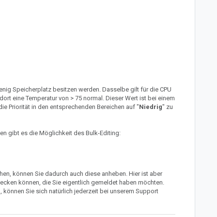
nig Speicherplatz besitzen werden. Dasselbe gilt für die CPU
dort eine Temperatur von > 75 normal. Dieser Wert ist bei einem
die Priorität in den entsprechenden Bereichen auf "
Niedrig
" zu
n gibt es die Möglichkeit des Bulk-Editing:
chen, können Sie dadurch auch diese anheben. Hier ist aber
decken können, die Sie eigentlich gemeldet haben möchten.
, können Sie sich natürlich jederzeit bei unserem Support