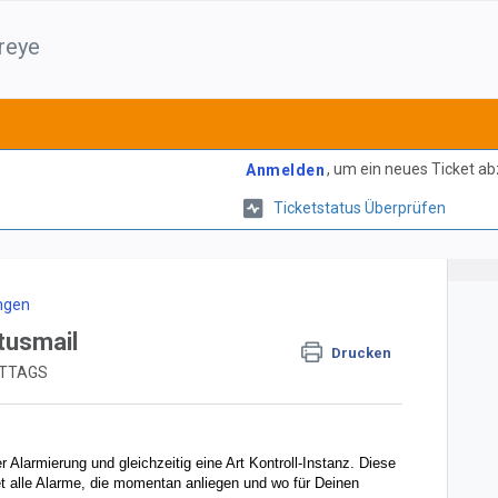
reye
, um ein neues Ticket a
Anmelden
Ticketstatus Überprüfen
ungen
tusmail
Drucken
MITTAGS
 Alarmierung und gleichzeitig eine Art Kontroll-Instanz. Diese
et alle Alarme, die momentan anliegen und wo für Deinen