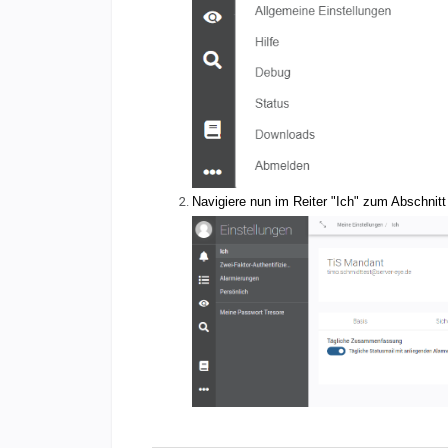
Navigiere nun im Reiter "Ich" zum Abschnitt 