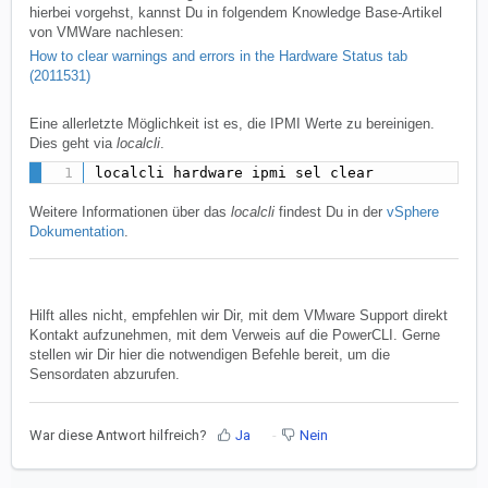
hierbei vorgehst, kannst Du in folgendem Knowledge Base-Artikel
von VMWare nachlesen:
How to clear warnings and errors in the Hardware Status tab
(2011531)
Eine allerletzte Möglichkeit ist es, die IPMI Werte zu bereinigen.
Dies geht via
localcli
.
localcli hardware ipmi sel clear
Weitere Informationen über das
localcli
findest Du in der
vSphere
Dokumentation
.
Hilft alles nicht, empfehlen wir Dir, mit dem VMware Support direkt
Kontakt aufzunehmen, mit dem Verweis auf die PowerCLI. Gerne
stellen wir Dir hier die notwendigen Befehle bereit, um die
Sensordaten abzurufen.
War diese Antwort hilfreich?
Ja
Nein