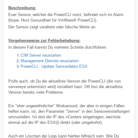
Beschreibung:
Euer Sensor, welcher die PowerCLI nutzt, befindet sich im Alarm
(bspw. Host Gesundheit für VmWare® PowerCLI).
Der Sensor zeigt veraltete oder falsche Werte an.
Vorg
ehensweise zur Fehlerbehebung:
In diesem Fall kannst Du mehrere Schritte durchführen:
CIM Server neustarten
Management Dienste neustarten
PowerCLI - Update Sensordaten ESX
Prüfe auch, ob Du die aktuellste Version der PowerCLI (die von
servereye unterstützt wird) installiert hast. Oft löst die aktuellste
Version bereits viele Probleme.
Ein "eher ungewöhnlicher" Workaround, der aber in einigen Fällen
helfen kann, ist, den Parameter "Server" in den Sensoreinstellungen
umzustellen. Ist dort die IP des vCenters eingetragen, wechsle
einmal auf die IP des ESX(i) direkt (oder umgekehrt).
Auch ein Löschen der Logs kann hierbei hilfreich sein. Wie Du