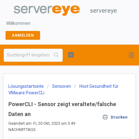
servereye
Willkommen
ANMELDEN
Lösungsstartseite
Sensoren
Host Gesundheit für
VMware PowerCLi
PowerCLI - Sensor zeigt veraltete/falsche
Daten an
Drucken
Geändert am: Fr, 20 Okt, 2023 um 3:49
NACHMITTAGS