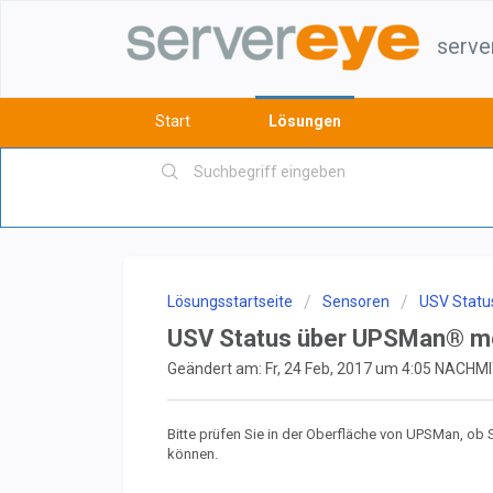
serve
Start
Lösungen
Lösungsstartseite
Sensoren
USV Statu
USV Status über UPSMan® mel
Geändert am: Fr, 24 Feb, 2017 um 4:05 NACH
Bitte prüfen Sie in der Oberfläche von UPSMan, ob 
können.