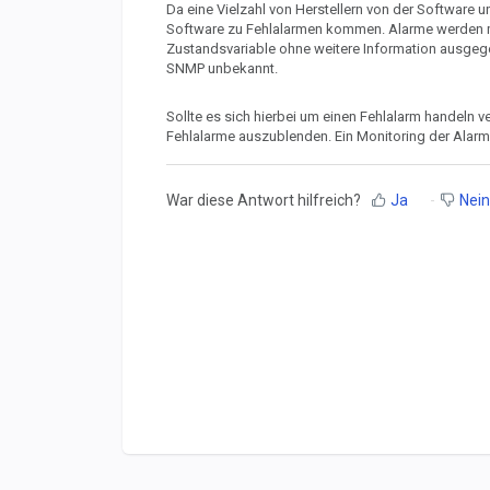
Da eine Vielzahl von Herstellern von der Software 
Software zu Fehlalarmen kommen. Alarme werden mit
Zustandsvariable ohne weitere Information ausgeg
SNMP unbekannt.
Sollte es sich hierbei um einen Fehlalarm handeln v
Fehlalarme auszublenden. Ein Monitoring der Alarme 
War diese Antwort hilfreich?
Ja
Nein