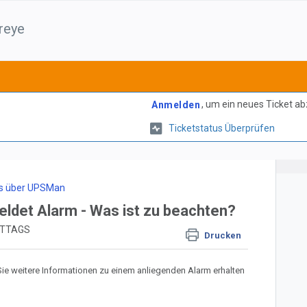
reye
, um ein neues Ticket a
Anmelden
Ticketstatus Überprüfen
s über UPSMan
det Alarm - Was ist zu beachten?
MITTAGS
Drucken
Sie weitere Informationen zu einem anliegenden Alarm erhalten