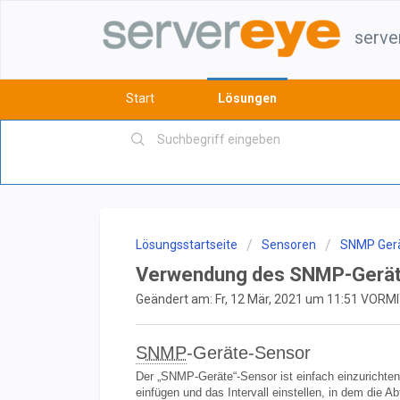
serve
Start
Lösungen
Lösungsstartseite
Sensoren
SNMP Gerä
Verwendung des SNMP-Gerä
Geändert am: Fr, 12 Mär, 2021 um 11:51 VOR
SNMP
-Geräte-Sensor
Der „SNMP-Geräte“-Sensor ist einfach einzurichte
einfügen und das Intervall einstellen, in dem die 