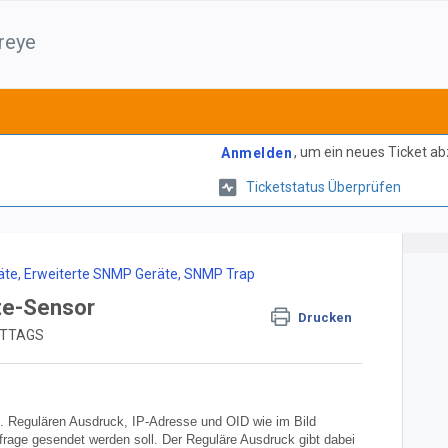
reye
, um ein neues Ticket a
Anmelden
Ticketstatus Überprüfen
te, Erweiterte SNMP Geräte, SNMP Trap
te-Sensor
Drucken
MITTAGS
n. Regulären Ausdruck, IP-Adresse und OID wie im Bild
Abfrage gesendet werden soll. Der Reguläre Ausdruck gibt dabei