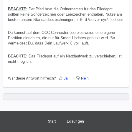
BEACHTE:
Der Pfad bzw. die Ordnernamen für das Filedepot
sollten keine Sonderzeichen oder Leerzeichen enthalten. Nutze am
besten unsere Standardbezeichnungen, z.B. d:\server-eye\filedepot
Du kannst auf dem OCC-Connector beispielsweise eine eigene
Partition einrichten, die nur für Smart Updates genutzt wird. So
vermeidest Du, dass Dein Laufwerk C voll läuft.
BEACHTE:
Das Filedepot auf ein Netzlaufwerk zu verschieben, ist
nicht möglich.
War diese Antwort hilfreich?
Ja
Nein
Start
Lösungen