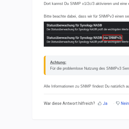
Dort kannst Du SNMP v1/2c/3 aktivieren und eine
Bitte beachte dabei, dass wir für SNMPv3 einen se
Achtung:
Für die problemlose Nutzung des SNMPv3 Sens
Alle Informationen zu SNMP findest Du natürlich a
War diese Antwort hilfreich?
Ja
Nein