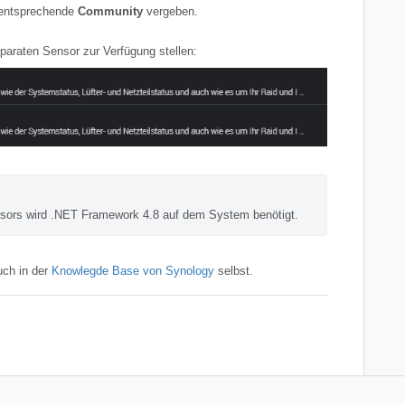
 entsprechende
Community
vergeben.
paraten Sensor zur Verfügung stellen:
ors wird .NET Framework 4.8 auf dem System benötigt.
uch in der
Knowlegde Base von Synology
selbst.