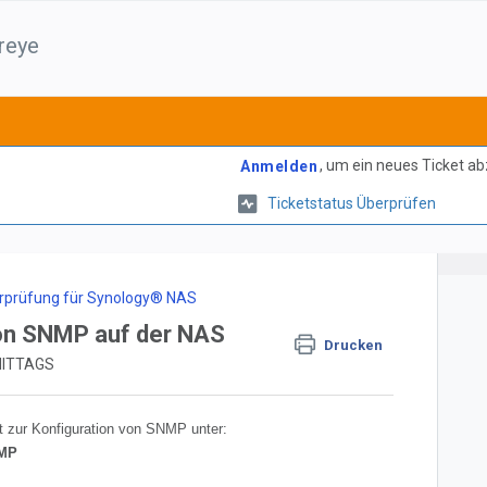
reye
, um ein neues Ticket a
Anmelden
Ticketstatus Überprüfen
rprüfung für Synology® NAS
von SNMP auf der NAS
Drucken
HMITTAGS
 zur Konfiguration von SNMP unter:
NMP