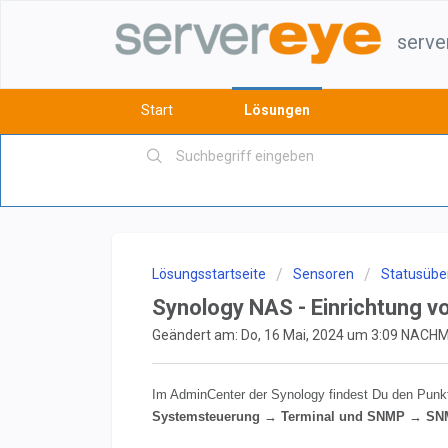
serve
Start
Lösungen
Lösungsstartseite
Sensoren
Statusübe
Synology NAS - Einrichtung 
Geändert am: Do, 16 Mai, 2024 um 3:09 NAC
Im AdminCenter der Synology findest Du den Punkt
Systemsteuerung → Terminal und SNMP → S