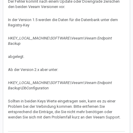
Der Fehler kommt nach einem Update oder Downgrade zwischen
den beiden Veeam Versionen vor.
In der Version 1.5 werden die Daten für die Datenbank unter dem
Registry-Key
HKEY_LOCAL_MACHINE\
SOFTWARE\Veeam\Veeam Endpoint
Backup
abgelegt.
Ab der Version 2.x aber unter:
HKEY_LOCAL_MACHINE\
SOFTWARE\Veeam\Veeam Endpoint
Backup
\DbConfiguration
Sollten in beiden Keys Werte eingetragen sein, kann es zu einer
Problem bei der Verbindung kommen. Bitte entfernen Sie
entsprechend die Einträge, die Sie nicht mehr benötigen oder
wenden Sie sich mit dem Problemfall kurz an den Veeam Support.