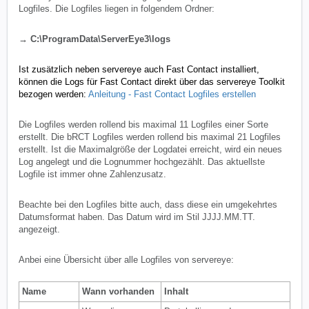
Logfiles. Die Logfiles liegen in folgendem Ordner:
→ C:\ProgramData\ServerEye3\logs
Ist zusätzlich neben
servereye auch
Fast Contact installiert,
können die Logs für Fast Contact direkt über das servereye Toolkit
bezogen werden:
Anleitung - Fast Contact Logfiles erstellen
Die Logfiles werden rollend bis maximal 11 Logfiles einer Sorte
erstellt. Die bRCT Logfiles werden rollend bis maximal 21 Logfiles
erstellt. Ist die Maximalgröße der Logdatei erreicht, wird ein neues
Log angelegt und die Lognummer hochgezählt. Das aktuellste
Logfile ist immer ohne Zahlenzusatz.
Beachte bei den Logfiles bitte auch, dass diese ein umgekehrtes
Datumsformat haben. Das Datum wird im Stil JJJJ.MM.TT.
angezeigt.
Anbei eine Übersicht über alle Logfiles von servereye:
Name
Wann vorhanden
Inhalt