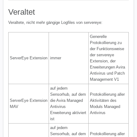
Veraltet
Veraltete, nicht mehr gängige Logfiles von servereye:
Generelle
Protokollierung zu
der Funktionsweise
der servereye
ServerEye Extension
immer
Extension, der
Erweiterungen Avira
Antivirus und Patch
Management V1
auf jedem
Sensorhub, auf dem
Protokollierung aller
ServerEye Extension
die Avira Managed
Aktivitäten des
MAV
Antivirus
Moduls Managed
Erweiterung aktiviert
Antivirus
ist
auf jedem
Sensorhub, auf dem
Protokollierung aller