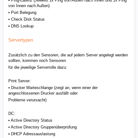
• Ping-Latenz (Jeweils 1x Ping von Außen nach Innen und 1x Ping
von Innen nach Außen)
• Port Belegung
• Check Disk Status
• DNS Lookup
Servertypen
Zusätzlich zu den Sensoren, die auf jedem Server angelegt werden
sollten, kommen noch Sensoren
für die jeweilige Serverrolle dazu:
Print Server:
• Drucker Warteschlange (zeigt an, wenn einer der
angeschlossenen Drucker ausfällt oder
Probleme verursacht)
DC:
• Active Directory Status
•
Active Directory Gruppenüberprüfung
• DHCP Adressauslastung