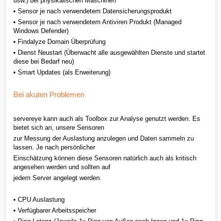
usw.) bei physikalischen Maschinen
• Sensor je nach verwendetem Datensicherungsprodukt
•
Sensor je nach verwendetem Antiviren Produkt (
Managed
Windows Defender)
• Findalyze Domain Überprüfung
•
Dienst Neustart
(Überwacht alle ausgewählten Dienste und startet
diese bei Bedarf neu)
• Smart Updates (als Erweiterung)
Bei akuten Problemen
servereye kann auch als Toolbox zur Analyse genutzt werden. Es
bietet sich an, unsere Sensoren
zur Messung der Auslastung anzulegen und Daten sammeln zu
lassen. Je nach persönlicher
Einschätzung können diese Sensoren natürlich auch als kritisch
angesehen werden und sollten auf
jedem Server angelegt werden.
• CPU Auslastung
• Verfügbarer Arbeitsspeicher