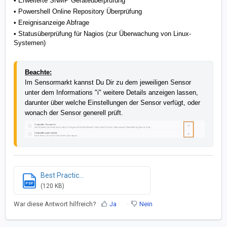
• Erweiterte SNMP Geräteüberprüfung
• Powershell Online Repository Überprüfung
• Ereignisanzeige Abfrage
•
Statusüberprüfung für Nagios (zur Überwachung von Linux-
Systemen)
Beachte:
Im Sensormarkt kannst Du Dir zu dem jeweiligen Sensor 
unter dem Informations "i" weitere Details anzeigen lassen, 
darunter über welche Einstellungen der Sensor verfügt, oder 
wonach der Sensor generell prüft.
Best Practic...
PDF
(120 KB)
War diese Antwort hilfreich?
Ja
Nein