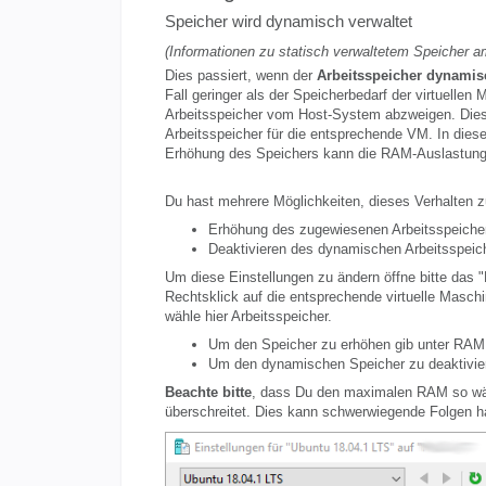
Speicher wird dynamisch verwaltet
(Informationen zu statisch verwaltetem Speicher a
Dies passiert, wenn der
Arbeitsspeicher dynamis
Fall geringer als der Speicherbedarf der virtuelle
Arbeitsspeicher vom Host-System abzweigen. Dies 
Arbeitsspeicher für die entsprechende VM. In diese
Erhöhung des Speichers kann die RAM-Auslastung
Du hast mehrere Möglichkeiten, dieses Verhalten z
Erhöhung des zugewiesenen Arbeitsspeiche
Deaktivieren des dynamischen Arbeitsspeic
Um diese Einstellungen zu ändern öffne bitte das
Rechtsklick auf die entsprechende virtuelle Masch
wähle hier Arbeitsspeicher.
Um den Speicher zu erhöhen gib unter RAM 
Um den dynamischen Speicher zu deaktiviere
Beachte bitte
, dass Du den maximalen RAM so wäh
überschreitet. Dies kann schwerwiegende Folgen h