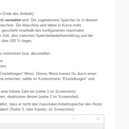
m Ende des Artikels)
ch verwaltet
wird. Der zugewiesene Speicher ist in diesem
n Maschine. Die Maschine wird daher in Kürze mehr
geschieht innerhalb des konfigurierten maximalen
r Zeit, also zwischen Speicherbedarfsermittlung und der
 über 100 % liegen.
u minimieren bzw. abzustellen:
rs
hers
 "Einstellungen"-Menü. Dieses Menü kannst Du durch einen
ine erreichen, wähle im Kontextmenü "Einstellungen" und
eine höhere Zahl ein (siehe 1 im Screenshot)
n, deaktiviere diesen (siehe 2 im Screenshot)
lst, dass er nicht den maximalen Arbeitsspeicher des Hosts
aben! (Siehe 3, roter Kasten, im Screenshot)