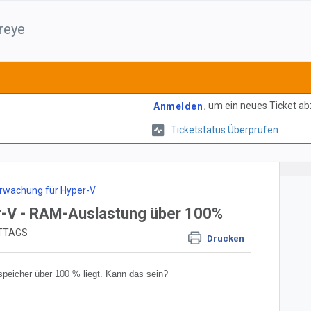
reye
, um ein neues Ticket a
Anmelden
Ticketstatus Überprüfen
rwachung für Hyper-V
r-V - RAM-Auslastung über 100%
ITTAGS
Drucken
sspeicher über 100 % liegt. Kann das sein?