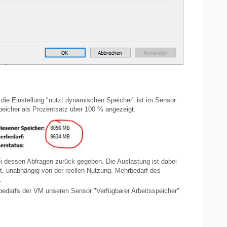
die Einstellung "nutzt dynamischen Speicher" ist im Sensor
speicher als Prozentsatz über 100 % angezeigt.
i dessen Abfragen zurück gegeben. Die Auslastung ist dabei
rt, unabhängig von der reellen Nutzung. Mehrbedarf des
r.
edarfs der VM unseren Sensor "Verfügbarer Arbeitsspeicher"