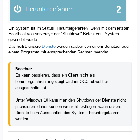
Ein System ist im Status "Heruntergefahren" wenn mit dem letzten
Heartbeat von servereye der "Shutdown"-Befehl vom System
gesendet wurde.
Das heißt, unsere
Dienste
wurden sauber von einem Benutzer oder
einem Programm mit entsprechenden Rechten beendet.
Beachte:
Es kann passieren, dass ein Client nicht als 
heruntergefahren angezeigt wird im OCC, obwohl er 
ausgeschaltet ist.
Unter Windows 10 kann man den Shutdown der Dienste nicht 
priorisieren, daher können wir nicht festlegen, wann unsere 
Dienste beim Ausschalten des Systems heruntergefahren 
werden.