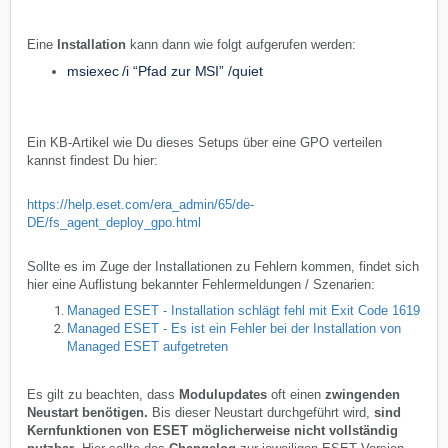
Eine
Installation
kann dann wie folgt aufgerufen werden:
msiexec /i “Pfad zur MSI” /quiet
Ein KB-Artikel
wie Du dieses Setups über eine GPO verteilen
kannst findest Du hier:
https://help.eset.com/era_admin/65/de-
DE/fs_agent_deploy_gpo.html
Sollte es im Zuge der Installationen zu Fehlern kommen, findet sich
hier eine Auflistung bekannter Fehlermeldungen / Szenarien:
Managed ESET - Installation schlägt fehl mit Exit Code 1619
Managed ESET - Es ist ein Fehler bei der Installation von
Managed ESET aufgetreten
Es gilt zu beachten, dass
Modulupdates
oft einen
zwingenden
Neustart benötigen.
Bis dieser Neustart durchgeführt wird,
sind
Kernfunktionen von ESET möglicherweise nicht vollständig