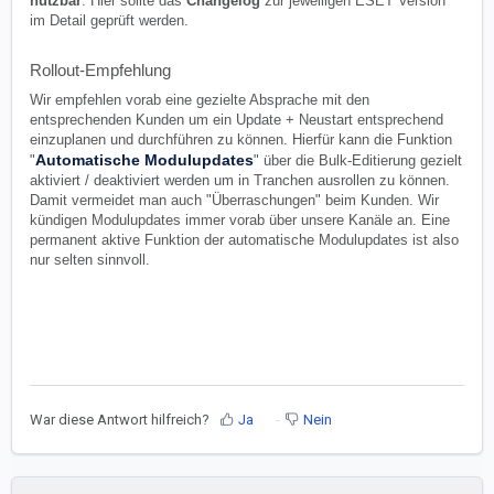
nutzbar
. Hier sollte das
Changelog
zur jeweiligen ESET Version
im Detail geprüft werden.
Rollout-Empfehlung
Wir empfehlen vorab eine gezielte Absprache mit den
entsprechenden Kunden um ein Update + Neustart entsprechend
einzuplanen und durchführen zu können. Hierfür kann die Funktion
Automatische Modulupdates
"
" über die Bulk-Editierung gezielt
aktiviert / deaktiviert werden um in Tranchen ausrollen zu können.
Damit vermeidet man auch "Überraschungen" beim Kunden. Wir
kündigen Modulupdates immer vorab über unsere Kanäle an. Eine
permanent aktive Funktion der automatische Modulupdates ist also
nur selten sinnvoll.
War diese Antwort hilfreich?
Ja
Nein