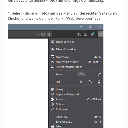
Rufe dazu bitte deinen Firefox auf und folge der Anleitung:
1. Gehe in deinem Firefox auf das Menü auf der rechten Seite (die 3
Striche) und wähle dann den Punkt "Web Developer" aus: