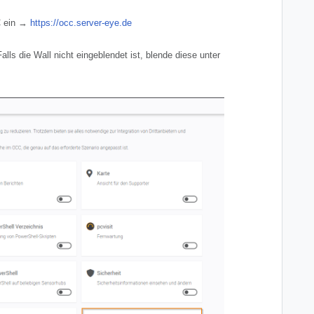
C ein →
https://occ.server-eye.de
alls die Wall nicht eingeblendet ist, blende diese unter