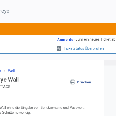
reye
, um ein neues Ticket a
Anmelden
Ticketstatus Überprüfen
n
Wall
ye Wall
Drucken
ITTAGS
ie Wall ohne die Eingabe von Benutzername und Passwort.
 Schritte notwendig: