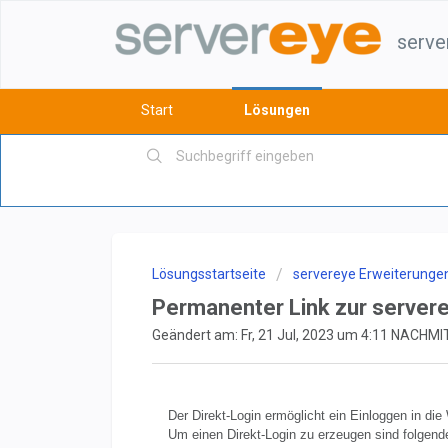
serve
Start
Lösungen
Lösungsstartseite
servereye Erweiterunge
Permanenter Link zur servere
Geändert am: Fr, 21 Jul, 2023 um 4:11 NACHM
Der Direkt-Login ermöglicht ein Einloggen in d
Um einen Direkt-Login zu erzeugen sind folgende