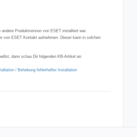
ndere Produktversion von ESET installiert war.
ler von ESET Kontakt aufnehmen. Dieser kann in solchen
willst, dann schau Dir folgenden KB-Artikel an:
llation / Behebung fehlerhafter Installation