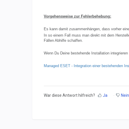
Vorgehensweise zur Fehlerbehebung:
Es kann damit zusammenhängen, dass vorher eine a
In so einem Fall muss man direkt mit dem Herstel
Fällen Abhilfe schaffen.
Wenn Du Deine bestehende Installation integrieren 
Managed ESET - Integration einer bestehenden Insta
War diese Antwort hilfreich?
Ja
Nein