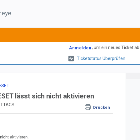
reye
, um ein neues Ticket a
Anmelden
Ticketstatus Überprüfen
ESET
ET lässt sich nicht aktivieren
MITTAGS
Drucken
icht aktivieren.