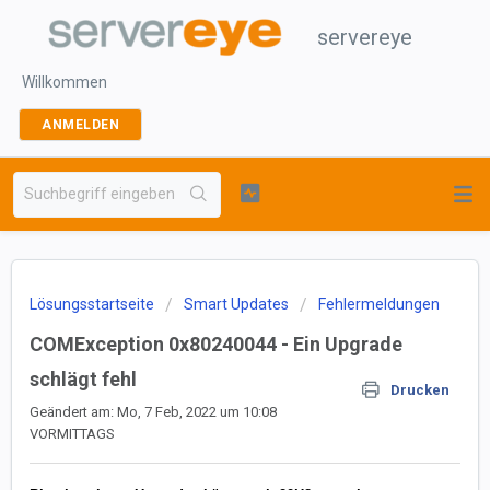
servereye
Willkommen
ANMELDEN
Lösungsstartseite
Smart Updates
Fehlermeldungen
COMException 0x80240044 - Ein Upgrade
schlägt fehl
Drucken
Geändert am: Mo, 7 Feb, 2022 um 10:08
VORMITTAGS