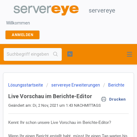
servereye
Willkommen
ANMELDEN
Lösungsstartseite
servereye Erweiterungen
Berichte
Live Vorschau im Berichte-Editor
Drucken
Geändert am: Di, 2 Nov, 2021 um 1:43 NACHMITTAGS
Kennt Ihr schon unsere Live Vorschau im Berichte-Editor?
Wenn Ihr einen Bericht erstellt habt, müsst Ihr einen Tag warten bis