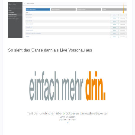
So sieht das Ganze dann als Live Vorschau aus