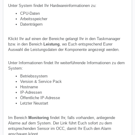
Unter System findet Ihr Hardwareinformationen zu:
CPU-Daten
Arbeitsspeicher
Datenträgern
Klickt Ihr auf einen der Bereiche gelangt Ihr in den Taskmanager
bzw. in den Bereich
Leistung
, wo Euch entsprechend Eurer
Auswahl die Leistungsdaten der Komponente angezeigt werden.
Unter Informationen findet Ihr weiterführende Informationen zu dem
System:
Betriebssystem
Version & Service Pack
Hostname
IP-Adressen
Öffentliche IP-Adresse
Letzter Neustart
Im Bereich
Monitoring
findet Ihr, falls vorhanden, anliegende
Alarme auf dem System. Der Link führt Euch sofort zu dem
entsprechenden Sensor im OCC, damit Ihr Euch den Alarm
anschauen könnt.