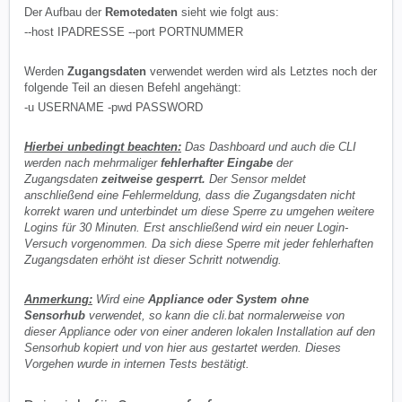
Der Aufbau der
Remotedaten
sieht wie folgt aus:
--host IPADRESSE --port PORTNUMMER
Werden
Zugangsdaten
verwendet werden wird als Letztes noch der
folgende Teil an diesen Befehl angehängt:
-u USERNAME -pwd PASSWORD
Hierbei unbedingt beachten:
Das Dashboard und auch die CLI
werden nach mehrmaliger
fehlerhafter Eingabe
der
Zugangsdaten
zeitweise gesperrt.
Der Sensor meldet
anschließend eine Fehlermeldung, dass die Zugangsdaten nicht
korrekt waren und unterbindet um diese Sperre zu umgehen weitere
Logins für 30 Minuten. Erst anschließend wird ein neuer Login-
Versuch vorgenommen. Da sich diese Sperre mit jeder fehlerhaften
Zugangsdaten erhöht ist dieser Schritt notwendig.
Anmerkung:
Wird eine
Appliance oder System ohne
Sensorhub
verwendet, so kann die cli.bat normalerweise von
dieser Appliance oder von einer anderen lokalen Installation auf den
Sensorhub kopiert und von hier aus gestartet werden. Dieses
Vorgehen wurde in internen Tests bestätigt.