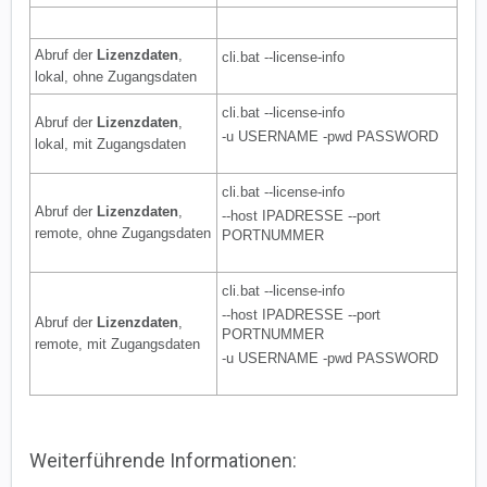
Abruf der
Lizenzdaten
,
cli.bat --license-info
lokal, ohne Zugangsdaten
cli.bat --license-info
Abruf der
Lizenzdaten
,
-u USERNAME -pwd PASSWORD
lokal, mit Zugangsdaten
cli.bat --license-info
Abruf der
Lizenzdaten
,
--host IPADRESSE --port
remote, ohne Zugangsdaten
PORTNUMMER
cli.bat --license-info
--host IPADRESSE --port
Abruf der
Lizenzdaten
,
PORTNUMMER
remote, mit Zugangsdaten
-u USERNAME -pwd PASSWORD
Weiterführende Informationen: