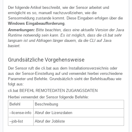
Der folgende Artikel beschreibt, wie der Sensor arbeitet und
ermöglicht es so, manuell nachzuvollziehen, wie die
Sensormeldung zustande kommt. Diese Eingaben erfolgen über die
Windows Eingabeaufforderung
.
Anmerkungen:
Bitte beachten, dass eine aktuelle Version der Java
Runtime notwendig sein kann.
Es ist möglich, dass die cli.bat sehr
langsam ist und Abfragen länger dauern, da die CLI auf Java
basiert.
Grundsätzliche Vorgehensweise
Der Sensor ruft die cli.bat aus dem Installationsverzeichnis oder
aus der Sensor-Einstellung auf und verwendet hierbei verschiedene
Parameter und Befehle. Grundsätzlich sieht der Befehlsaufbau wie
folgt aus:
cli.bat BEFEHL REMOTEDATEN ZUGANGSDATEN
Hierbei verwendet der Sensor folgende Befehle:
Befehl
Beschreibung
--license-info
Abruf der Lizenzdaten
--job-list
Abruf der Jobliste