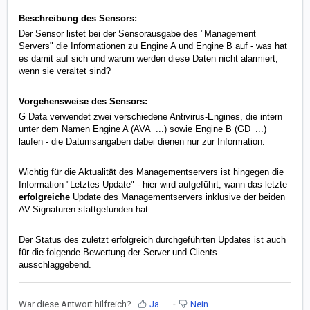
Beschreibung des Sensors:
Der Sensor listet bei der Sensorausgabe des "Management
Servers" die Informationen zu Engine A und Engine B auf - was hat
es damit auf sich und warum werden diese Daten nicht alarmiert,
wenn sie veraltet sind?
Vorgehensweise des Sensors:
G Data verwendet zwei verschiedene Antivirus-Engines, die intern
unter dem Namen Engine A (AVA_...) sowie Engine B (GD_...)
laufen - die Datumsangaben dabei dienen nur zur Information.
Wichtig für die Aktualität des Managementservers ist hingegen die
Information "Letztes Update" - hier wird aufgeführt, wann das letzte
erfolgreiche
Update des Managementservers inklusive der beiden
AV-Signaturen stattgefunden hat.
Der Status des zuletzt erfolgreich durchgeführten Updates ist auch
für die folgende Bewertung der Server und Clients
ausschlaggebend.
War diese Antwort hilfreich?
Ja
Nein