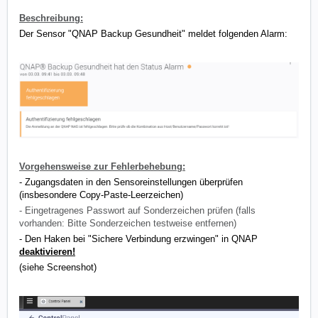
Beschreibung:
Der Sensor "QNAP Ba
ckup Gesundheit" meldet folgenden Alarm:
Vorgehensweise zur Fehlerbehebung:
- Zugangsdaten in den Sensoreinstellungen überprüfen
(insbesondere Copy-Paste-Leerzeichen)
- Eingetragenes Passwort auf Sonderzeichen prüfen (falls
vorhanden: Bitte Sonderzeichen testweise entfernen)
- Den Haken bei "Sichere Verbindung erzwingen" in QNAP
deaktivieren!
(siehe Screenshot)