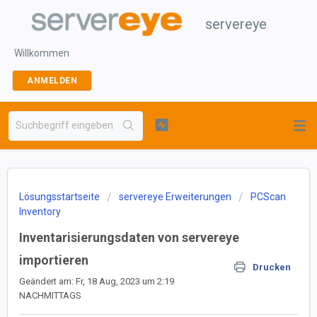
servereye
Willkommen
ANMELDEN
Lösungsstartseite
servereye Erweiterungen
PCScan
Inventory
Inventarisierungsdaten von servereye
importieren
Drucken
Geändert am: Fr, 18 Aug, 2023 um 2:19
NACHMITTAGS