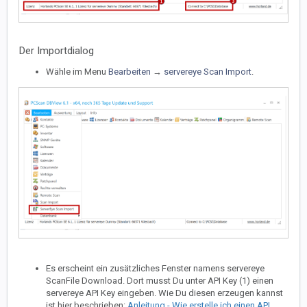
Der Importdialog
Wähle im Menu
Bearbeiten
→
servereye Scan Import
.
Es erscheint ein zusätzliches Fenster namens servereye
ScanFile Download. Dort musst Du unter API Key (1) einen
servereye API Key eingeben. Wie Du diesen erzeugen kannst
ist hier beschrieben:
Anleitung - Wie erstelle ich einen API