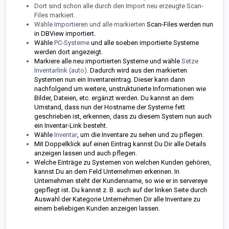
Dort sind schon alle durch den Import neu erzeugte Scan-
Files markiert.
Wähle
Importieren
und alle markierten
Scan-Files werden nun
in DBView importiert.
Wähle
PC-Systeme
und alle soeben importierte Systeme
werden dort angezeigt.
Markiere alle neu importierten Systeme und wähle
Setze
Inventarlink (auto)
. Dadurch wird aus den markierten
Systemen nun ein Inventareintrag. Dieser kann dann
nachfolgend um weitere, unstrukturierte Informationen wie
Bilder, Dateien, etc. ergänzt werden. Du kannst an dem
Umstand, dass nun der Hostname der Systeme fett
geschrieben ist, erkennen, dass zu diesem System nun auch
ein Inventar-Link besteht.
Wähle
Inventar
, um die Inventare zu sehen und zu pflegen.
Mit Doppelklick auf einen Eintrag kannst Du Dir alle Details
anzeigen lassen und auch pflegen.
Welche Einträge zu Systemen von welchen Kunden gehören,
kannst Du an dem Feld Unternehmen erkennen. In
Unternehmen steht der Kundenname, so wie er in servereye
gepflegt ist. Du kannst z. B. auch auf der linken Seite durch
Auswahl der Kategorie Unternehmen Dir alle Inventare zu
einem beliebigen Kunden anzeigen lassen.