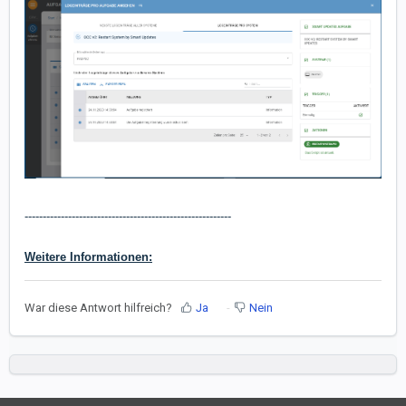
---------------------------------------------------------
Weitere Informationen:
War diese Antwort hilfreich?
Ja
Nein