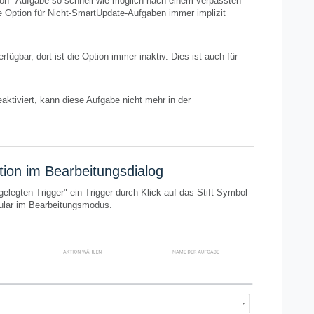
ion "Aufgabe so schnell wie möglich nach einem verpassten
e Option für Nicht-SmartUpdate-Aufgaben immer implizit
fügbar, dort ist die Option immer inaktiv. Dies ist auch für
ktiviert, kann diese Aufgabe nicht mehr in der
tion im Bearbeitungsdialog
legten Trigger" ein Trigger durch Klick auf das Stift Symbol
mular im Bearbeitungsmodus.