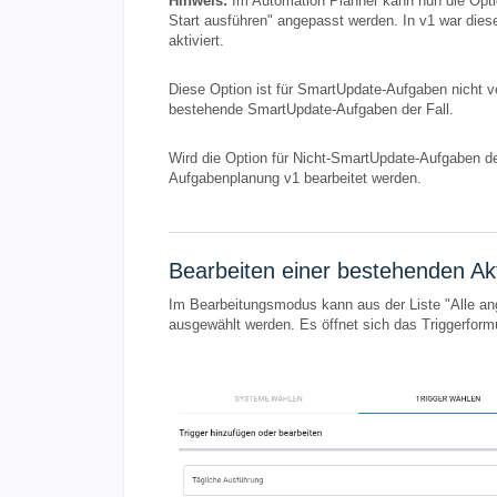
Hinweis:
Im Automation Planner kann nun die Opt
Start ausführen" angepasst werden. In v1 war dies
aktiviert.
Diese Option ist für SmartUpdate-Aufgaben nicht ver
bestehende SmartUpdate-Aufgaben der Fall.
Wird die Option für Nicht-SmartUpdate-Aufgaben dea
Aufgabenplanung v1 bearbeitet werden.
Bearbeiten einer bestehenden Ak
Im Bearbeitungsmodus kann aus der Liste "Alle ange
ausgewählt werden. Es öffnet sich das Triggerfor