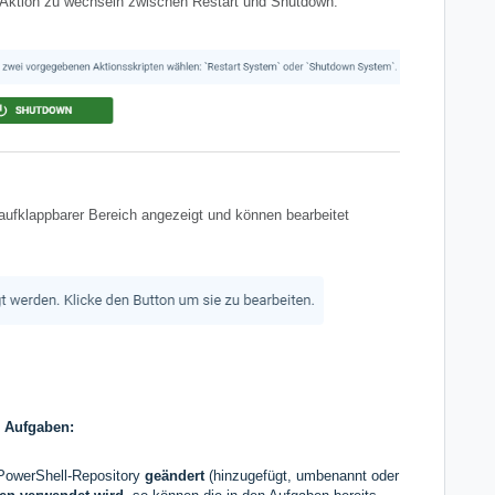
e Aktion zu wechseln zwischen Restart und Shutdown.
 aufklappbarer Bereich angezeigt und können bearbeitet
n Aufgaben:
 PowerShell-Repository
geändert
(hinzugefügt, umbenannt oder