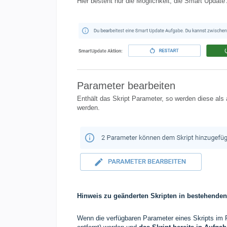
Hier besteht nur die Möglichkeit, die Smart Updat
Parameter bearbeiten
Enthält das Skript Parameter, so werden diese als
werden.
Hinweis zu geänderten Skripten in bestehende
Wenn die verfügbaren Parameter eines Skripts im