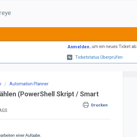
reye
, um ein neues Ticket a
Anmelden
Ticketstatus Überprüfen
n
Automation Planner
ählen (PowerShell Skript / Smart
Drucken
TAGS
arbeiten einer Aufgabe.