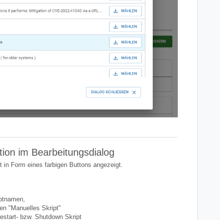
tion im Bearbeitungsdialog
 in Form eines farbigen Buttons angezeigt.
ptnamen,
n "Manuelles Skript"
estart- bzw. Shutdown Skript