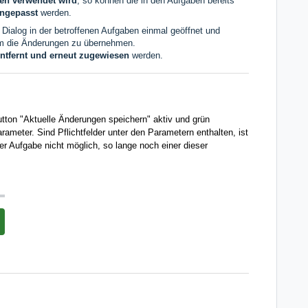
ben verwendet wird
, so können die in den Aufgaben bereits
angepasst
werden.
Dialog in der betroffenen Aufgaben einmal geöffnet und
um die Änderungen zu übernehmen.
entfernt und erneut zugewiesen
werden.
 Button "Aktuelle Änderungen speichern" aktiv und grün
arameter. Sind Pflichtfelder unter den Parametern enthalten, ist
 Aufgabe nicht möglich, so lange noch einer dieser