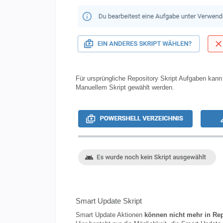
Für ursprüngliche Repository Skript Aufgaben kan
Manuellem Skript gewählt werden.
Smart Update Skript
Smart Update Aktionen
können nicht mehr in Re