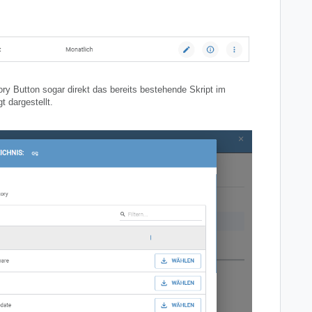
ory Button sogar direkt das bereits bestehende Skript im
t dargestellt.