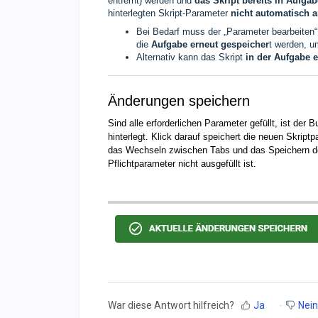
entfernt) werden und
das Skript bereits in Aufga
hinterlegten Skript-Parameter
nicht automatisch 
Bei Bedarf muss der „Parameter bearbeiten“ 
die
Aufgabe erneut gespeicher
t werden, 
Alternativ kann das Skript
in der Aufgabe 
Änderungen speichern
Sind alle erforderlichen Parameter gefüllt, ist der
hinterlegt. Klick darauf speichert die neuen Skriptp
das Wechseln zwischen Tabs und das Speichern der
Pflichtparameter nicht ausgefüllt ist.
War diese Antwort hilfreich?
Ja
Nein