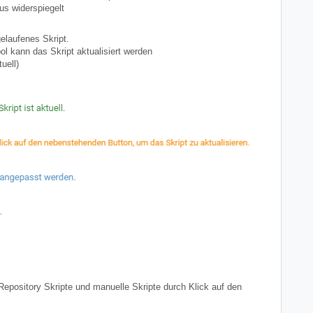
tus widerspiegelt
elaufenes Skript.
l kann das Skript aktualisiert werden
uell)
epository Skripte und manuelle Skripte durch Klick auf den