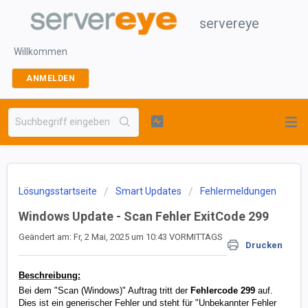
servereye
Willkommen
ANMELDEN
Lösungsstartseite
Smart Updates
Fehlermeldungen
Windows Update - Scan Fehler ExitCode 299
Geändert am: Fr, 2 Mai, 2025 um 10:43 VORMITTAGS
Drucken
Beschreibung:
Bei dem "Scan (Windows)" Auftrag tritt der
Fehlercode 299
auf.
Dies ist ein generischer Fehler und steht für "Unbekannter Fehler