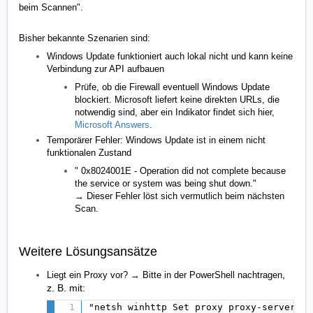
beim Scannen".
Bisher bekannte Szenarien sind:
Windows Update funktioniert auch lokal nicht und kann keine
Verbindung zur API aufbauen
Prüfe, ob die Firewall eventuell Windows Update
blockiert. Microsoft liefert keine direkten URLs, die
notwendig sind, aber ein Indikator findet sich hier,
Microsoft Answers
.
Temporärer Fehler: Windows Update ist in einem nicht
funktionalen Zustand
" 0x8024001E - Operation did not complete because
the service or system was being shut down."
→ Dieser Fehler löst sich vermutlich beim nächsten
Scan.
Weitere Lösungsansätze
,
Liegt ein Proxy vor? → Bitte in der PowerShell nachtragen
z. B. mit:
"netsh winhttp Set proxy proxy-server=IP