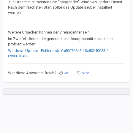
Die Ursache ist meistens ein "hängender" Windows Update Dienst.
Nach dem Nächsten Start sollte das Update sauber installiert
werden.
Weitere Ursachen können der Virenscanner sein.
Im Zweifel können die generischen Lösungsansätze auch hier
probiert werden:
Windows Update - Fehlercode 0x80070643 / 0x80240023 /
0x80070422
War diese Antwort hilfreich?
Ja
Nein