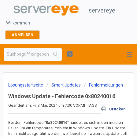
servereye
Willkommen
ANMELDEN
Lösungsstartseite
Smart Updates
Fehlermeldungen
Windows Update - Fehlercode 0x80240016
Geändert am: Fr, 3 Mai, 2024 um 7:30 VORMITTAGS
Drucken
Bei dem Fehlercode "
0x80240016
" handelt es sich in den meisten
Fällen um ein temporäres Problem in Windows Update. Ein Update
kann nicht ausgeführt werden, weil bereits ein weiteres Update läuft.