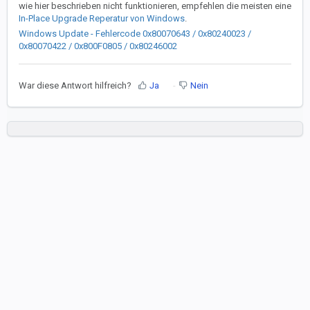
wie hier beschrieben nicht funktionieren, empfehlen die meisten eine
In-Place Upgrade Reperatur von Windows
.
Windows Update - Fehlercode 0x80070643 / 0x80240023 /
0x80070422 / 0x800F0805 / 0x80246002
War diese Antwort hilfreich?
Ja
Nein