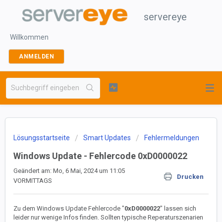
servereye
Willkommen
ANMELDEN
Lösungsstartseite
Smart Updates
Fehlermeldungen
Windows Update - Fehlercode 0xD0000022
Geändert am: Mo, 6 Mai, 2024 um 11:05
Drucken
VORMITTAGS
Zu dem Windows Update Fehlercode "
0xD0000022
" lassen sich
leider nur wenige Infos finden. Sollten typische Reperaturszenarien