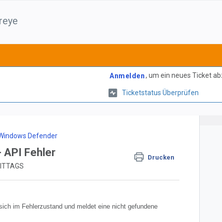
reye
, um ein neues Ticket a
Anmelden
Ticketstatus Überprüfen
Windows Defender
 API Fehler
Drucken
MITTAGS
ich im Fehlerzustand und meldet eine nicht gefundene