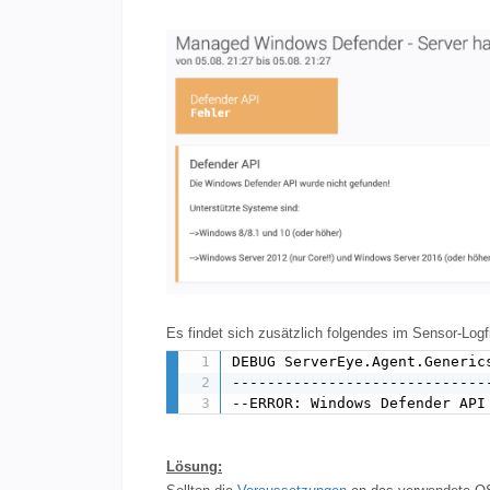
Es findet sich zusätzlich folgendes im Sensor-Logfi
DEBUG ServerEye.Agent.Generic
-----------------------------
--ERROR: Windows Defender API
Lösung: