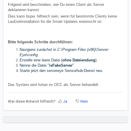
Folgend wird beschrieben, wie Du einen Client als Server
deklarieren kannst.
Dies kann bspw. hilfreich sein, wenn für bestimmte Clients keine
Laufzeitinstallation für die Smart Updates erwünscht ist.
Bitte folgende Schritte durchführen:
Navigiere zunächst in
C:\Program Files (x86)\Server-
Eye\config
.
Erstelle eine leere Datei (
ohne Dateiendung
).
Nenne die Datei "
isFakeServer
"
Starte jetzt den servereye Sensorhub-Dienst neu.
Das System wird fortan im OCC als Server behandelt.
War diese Antwort hilfreich?
Ja
Nein