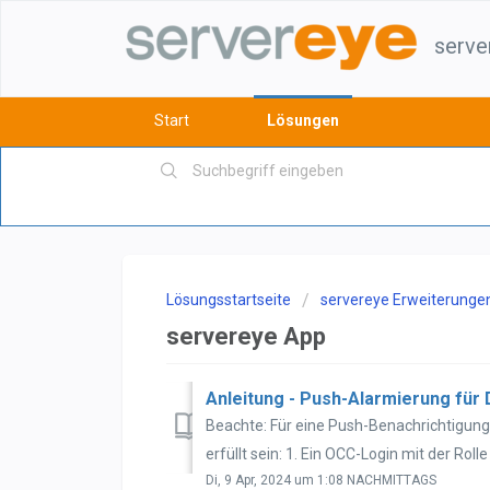
serve
Start
Lösungen
Lösungsstartseite
servereye Erweiterunge
servereye App
Anleitung - Push-Alarmierung für
Beachte: Für eine Push-Benachrichtigu
erfüllt sein: 1. Ein OCC-Login mit der Rolle 
Di, 9 Apr, 2024 um 1:08 NACHMITTAGS