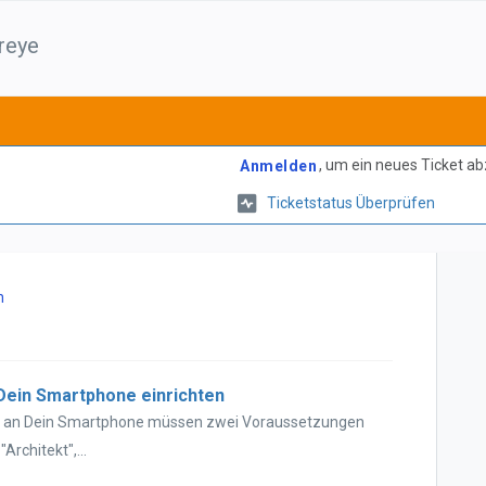
reye
, um ein neues Ticket a
Anmelden
Ticketstatus Überprüfen
n
 Dein Smartphone einrichten
ng an Dein Smartphone müssen zwei Voraussetzungen
"Architekt",...