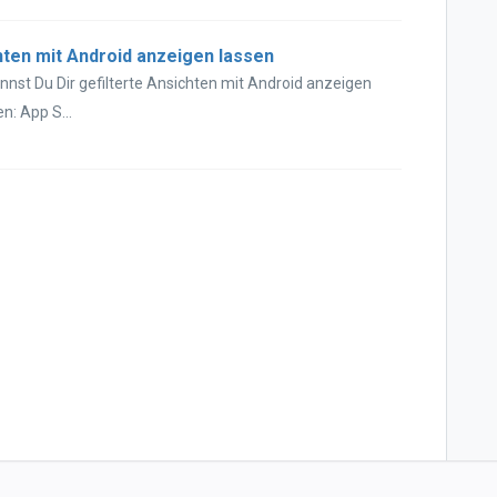
hten mit Android anzeigen lassen
nnst Du Dir gefilterte Ansichten mit Android anzeigen
n: App S...