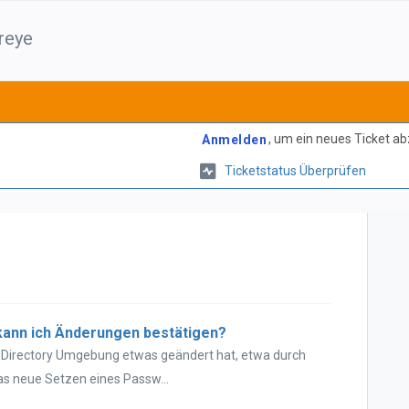
reye
, um ein neues Ticket a
Anmelden
Ticketstatus Überprüfen
kann ich Änderungen bestätigen?
e Directory Umgebung etwas geändert hat, etwa durch
s neue Setzen eines Passw...