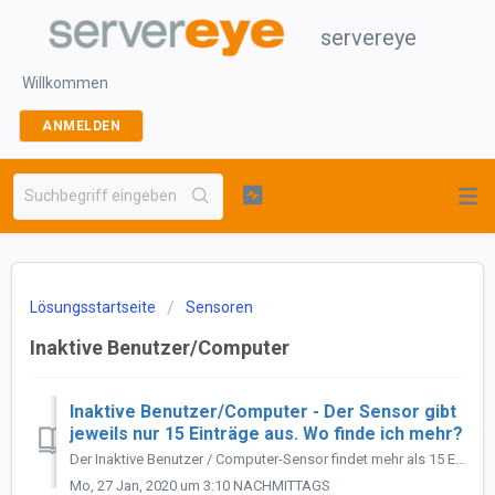
servereye
Willkommen
ANMELDEN
Lösungsstartseite
Sensoren
Inaktive Benutzer/Computer
Inaktive Benutzer/Computer - Der Sensor gibt
jeweils nur 15 Einträge aus. Wo finde ich mehr?
Der Inaktive Benutzer / Computer-Sensor findet mehr als 15 Einträge. Gibt es eine Möglichkeit, wie man diese Zahl erhöhen kann? Lösung: Der Sensor ist...
Mo, 27 Jan, 2020 um 3:10 NACHMITTAGS