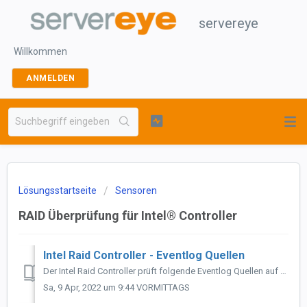
servereye
Willkommen
ANMELDEN
Lösungsstartseite
Sensoren
RAID Überprüfung für Intel® Controller
Intel Raid Controller - Eventlog Quellen
Der Intel Raid Controller prüft folgende Eventlog Quellen auf Einträge und schlägt Alarm wenn die Eventebene "WARNUNG" oder "FEHLER" zei...
Sa, 9 Apr, 2022 um 9:44 VORMITTAGS