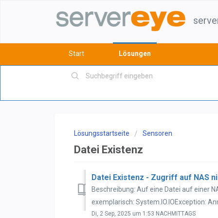
serve
Start
Lösungen
Lösungsstartseite
Sensoren
Datei Existenz
Datei Existenz - Zugriff auf NAS n
Beschreibung: Auf eine Datei auf einer N
exemplarisch: System.IO.IOException: An
Di, 2 Sep, 2025 um 1:53 NACHMITTAGS