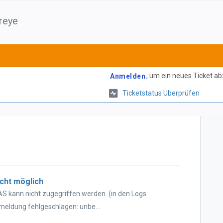
reye
, um ein neues Ticket a
Anmelden
Ticketstatus Überprüfen
icht möglich
AS kann nicht zugegriffen werden. (in den Logs
meldung fehlgeschlagen: unbe...