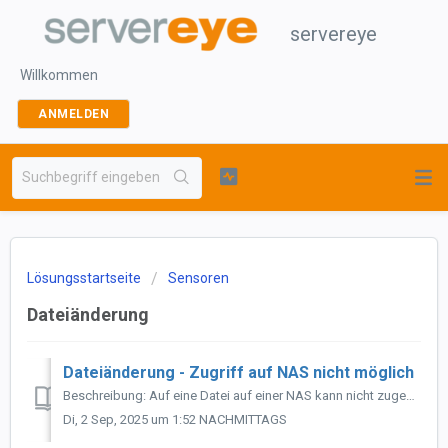
servereye
Willkommen
ANMELDEN
Lösungsstartseite
Sensoren
Dateiänderung
Dateiänderung - Zugriff auf NAS nicht möglich
Beschreibung: Auf eine Datei auf einer NAS kann nicht zugegriffen werden. (in den Logs exemplarisch: System.IO.IOException: Anmeldung fehlgeschlagen: unbe...
Di, 2 Sep, 2025 um 1:52 NACHMITTAGS