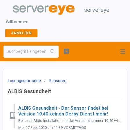
servereye
Willkommen
ANMELDEN
Lösungsstartseite
Sensoren
ALBIS Gesundheit
ALBIS Gesundheit - Der Sensor findet bei
Version 19.40 keinen Derby-Dienst mehr!
Bei einer Albis-Installation mit der Versionsnummer 19.40 wird kein Derby-Dienst mehr gefunden. Was können wir tun? Lösung: Bei Albis werden aktuell m...
Mo, 17 Feb, 2020 um 11:39 VORMITTAGS