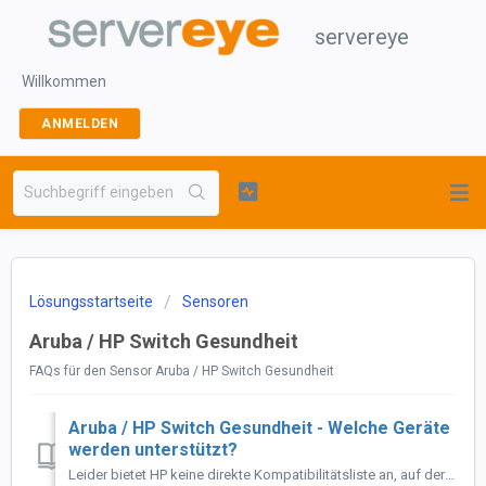
servereye
Willkommen
ANMELDEN
Lösungsstartseite
Sensoren
Aruba / HP Switch Gesundheit
FAQs für den Sensor Aruba / HP Switch Gesundheit
Aruba / HP Switch Gesundheit - Welche Geräte
werden unterstützt?
Leider bietet HP keine direkte Kompatibilitätsliste an, auf der sich so etwas einfach nachprüfen lässt. Unser Sensor prüft die uns bekannten SNMP MIBs für A...