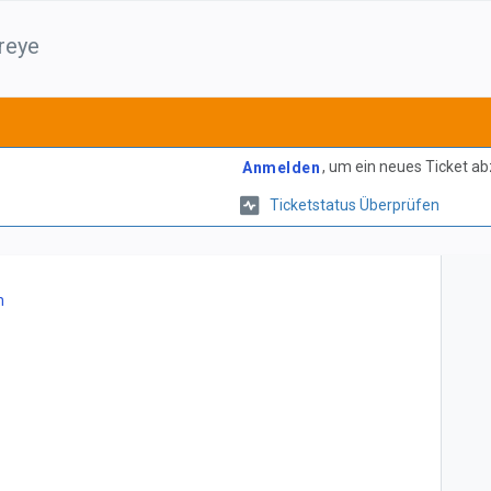
reye
, um ein neues Ticket a
Anmelden
Ticketstatus Überprüfen
n