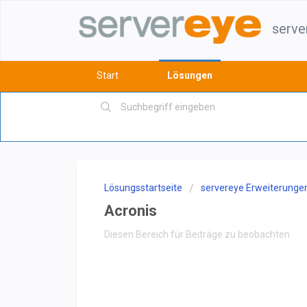
serve
Start
Lösungen
Lösungsstartseite
servereye Erweiterunge
Acronis
Diesen Bereich für Beiträge zu beobachten