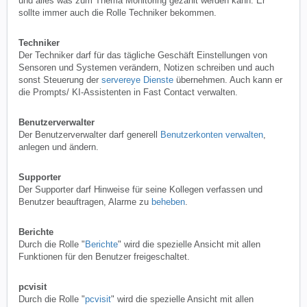
und alles was zum Thema Monitoring gezählt werden kann. Er
sollte immer auch die Rolle Techniker bekommen.
Techniker
Der Techniker darf für das tägliche Geschäft Einstellungen von
Sensoren und Systemen verändern, Notizen schreiben und auch
sonst Steuerung der
servereye Dienste
übernehmen. Auch kann er
die Prompts/ KI-Assistenten in Fast Contact verwalten.
Benutzerverwalter
Der Benutzerverwalter darf generell
Benutzerkonten verwalten
,
anlegen und ändern.
Supporter
Der Supporter darf Hinweise für seine Kollegen verfassen und
Benutzer beauftragen, Alarme zu
beheben
.
Berichte
Durch die Rolle "
Berichte
" wird die spezielle Ansicht mit allen
Funktionen für den Benutzer freigeschaltet.
pcvisit
Durch die Rolle "
pcvisit
" wird die spezielle Ansicht mit allen