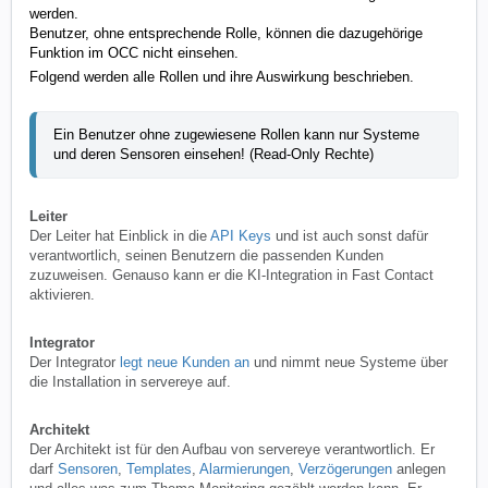
werden.
Benutzer, ohne entsprechende Rolle, können die dazugehörige
Funktion im OCC nicht einsehen.
Folgend werden alle Rollen und ihre Auswirkung beschrieben.
Ein Benutzer ohne zugewiesene Rollen kann nur Systeme
und deren Sensoren einsehen! (Read-Only Rechte)
Leiter
Der Leiter hat Einblick in die
API Keys
und ist auch sonst dafür
verantwortlich, seinen Benutzern die passenden Kunden
zuzuweisen. Genauso kann er die KI-Integration in Fast Contact
aktivieren.
Integrator
Der Integrator
legt neue Kunden an
und nimmt neue Systeme über
die Installation in servereye auf.
Architekt
Der Architekt ist für den Aufbau von servereye verantwortlich. Er
darf
Sensoren
,
Templates
,
Alarmierungen
,
Verzögerungen
anlegen